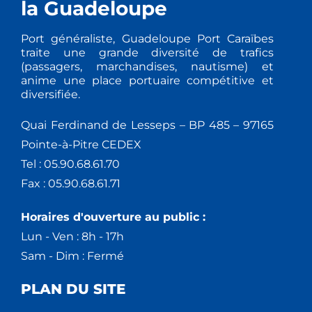
la Guadeloupe
Port généraliste, Guadeloupe Port Caraïbes
traite une grande diversité de trafics
(passagers, marchandises, nautisme) et
anime une place portuaire compétitive et
diversifiée.
Quai Ferdinand de Lesseps – BP 485 – 97165
Pointe-à-Pitre CEDEX
Tel : 05.90.68.61.70
Fax : 05.90.68.61.71
Horaires d'ouverture au public :
Lun - Ven : 8h - 17h
Sam - Dim : Fermé
PLAN DU SITE