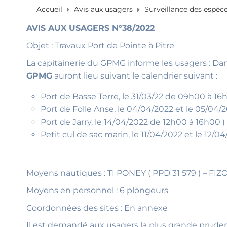
Accueil
Avis aux usagers
Surveillance des espèc
AVIS AUX USAGERS N°38/2022
Objet : Travaux Port de Pointe à Pitre
La capitainerie du GPMG informe les usagers : Da
GPMG
auront lieu suivant le calendrier suivant :
Port de Basse Terre, le 31/03/22 de 09h00 à 16
Port de Folle Anse, le 04/04/2022 et le 05/
Port de Jarry, le 14/04/2022 de 12h00 à 16h00 (
Petit cul de sac marin, le 11/04/2022 et le 12
Moyens nautiques : TI PONEY ( PPD 31 579 ) – FI
Moyens en personnel : 6 plongeurs
Coordonnées des sites : En annexe
Il est demandé aux usagers la plus grande pruden