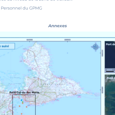
e – Personnel du GPMG
Annexes