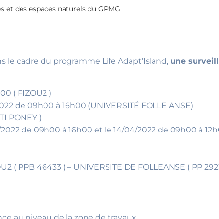
es et des espaces naturels du GPMG
ns le cadre du programme Life Adapt’Island,
une surveil
h00 ( FIZOU2 )
04/2022 de 09h00 à 16h00 (UNIVERSITÉ FOLLE ANSE)
 TI PONEY )
/04/2022 de 09h00 à 16h00 et le 14/04/2022 de 09h00 à 12h
ZOU2 ( PPB 46433 ) – UNIVERSITE DE FOLLEANSE ( PP 292
ce au niveau de la zone de travaux.