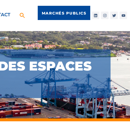
MARCHÉS PUBLICS
TACT
 DES ESPACES