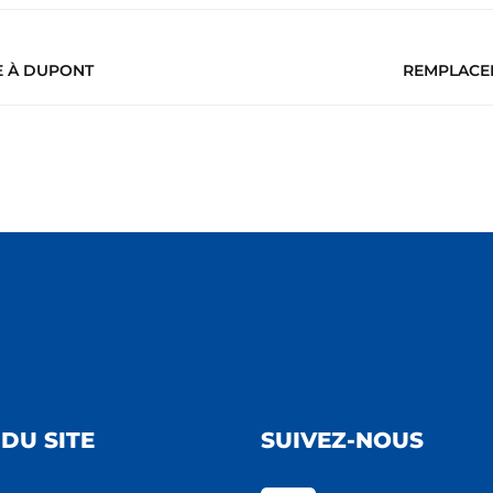
E À DUPONT
REMPLACEM
DU SITE
SUIVEZ-NOUS