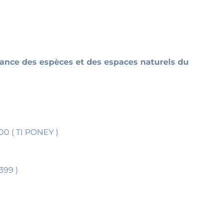
lance des espèces et des espaces naturels du
00 ( TI PONEY )
399 )