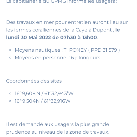
La capitainerie du GPMG informe les usagers :
Des travaux en mer pour entretien auront lieu sur
les fermes coralliennes de la Caye à Dupont ,
le
lundi 30 Mai 2022 de 07h30 à 13h00
.
Moyens nautiques : TI PONEY ( PPD 31 579 )
Moyens en personnel : 6 plongeurs
Coordonnées des sites
16°9,608’N / 61°32,943’W
16°,9,504N / 61°32,916W
Il est demandé aux usagers la plus grande
prudence au niveau de la zone de travaux.