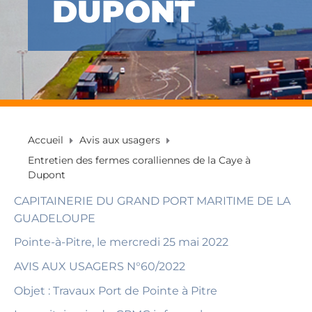
DUPONT
Accueil
Avis aux usagers
Entretien des fermes coralliennes de la Caye à
Dupont
CAPITAINERIE DU GRAND PORT MARITIME DE LA
GUADELOUPE
Pointe-à-Pitre, le mercredi 25 mai 2022
AVIS AUX USAGERS N°60/2022
Objet : Travaux Port de Pointe à Pitre