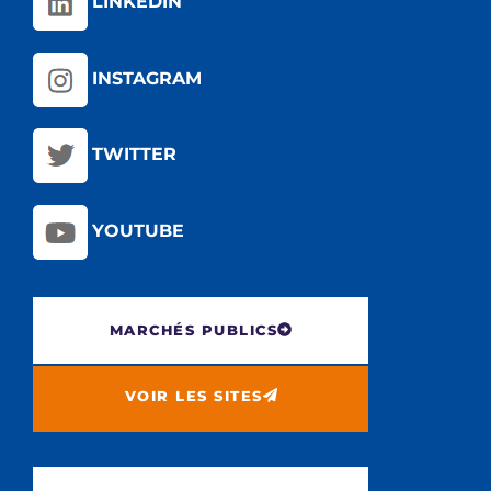
LINKEDIN
INSTAGRAM
TWITTER
YOUTUBE
MARCHÉS PUBLICS
VOIR LES SITES