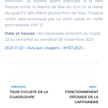
d’environ 25 voiliers ayant participé à la Mini
Transat entre la Marina de Bas du Fort et la darse
du quai 11.2 afin d’être grutés hors de l’eau. Chaque
voilier sera remorqué par un semi rigide en veille
permanente VHF 12
Date et heures :
les traversées se feront du mardi
23 au vendredi au vendredi 26 novembre 2021
2021-11-22 – Avis aux Usagers – N°67-2021 –
PREVIOUS
NEXT
TOUR CYCLISTE DE LA
FONCTIONNEMENT
GUADELOUPE
DÉGRADÉ DE LA
CAPITAINERIE