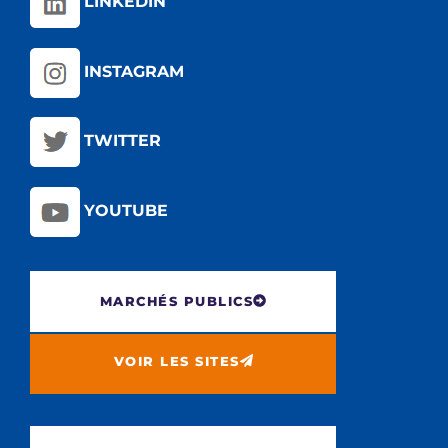
LINKEDIN
INSTAGRAM
TWITTER
YOUTUBE
MARCHÉS PUBLICS
VOIR LES SITES