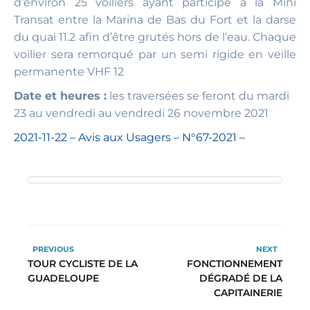
d’environ 25 voiliers ayant participé à la Mini
Transat entre la Marina de Bas du Fort et la darse
du quai 11.2 afin d’être grutés hors de l’eau. Chaque
voilier sera remorqué par un semi rigide en veille
permanente VHF 12
Date et heures :
les traversées se feront du mardi
23 au vendredi au vendredi 26 novembre 2021
2021-11-22 – Avis aux Usagers – N°67-2021 –
PREVIOUS
NEXT
TOUR CYCLISTE DE LA
FONCTIONNEMENT
GUADELOUPE
DÉGRADÉ DE LA
CAPITAINERIE