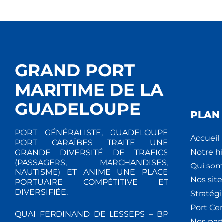
GRAND PORT
MARITIME DE LA
GUADELOUPE
PLAN 
PORT GÉNÉRALISTE, GUADELOUPE
Accueil
PORT CARAÏBES TRAITE UNE
Notre hi
GRANDE DIVERSITÉ DE TRAFICS
(PASSAGERS, MARCHANDISES,
Qui so
NAUTISME) ET ANIME UNE PLACE
Nos site
PORTUAIRE COMPÉTITIVE ET
DIVERSIFIÉE.
Stratég
Port Ce
QUAI FERDINAND DE LESSEPS – BP
Nos par