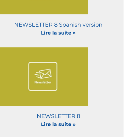
NEWSLETTER 8 Spanish version
Lire la suite »
NEWSLETTER 8
Lire la suite »