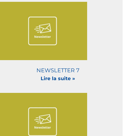
NEWSLETTER 7
Lire la suite »