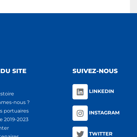
DU SITE
SUIVEZ-NOUS
LINKEDIN
stoire
mmes-nous ?
s portuaires
INSTAGRAM
ie 2019-2023
nter
TWITTER
tenaires