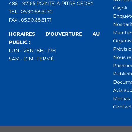
485 – 97165 POINTE-À-PITRE CEDEX
Cáyoli
TEL : 05.90.68.61.70
Enquêt
FAX : 05.90.68.61.71
Nos tari
Marchés
HORAIRES D'OUVERTURE AU
Organis
PUBLIC :
Prévisio
LUN - VEN : 8H - 17H
Nous re
SAM - DIM : FERMÉ
Paiemen
Publici
Docume
Avis au
Médias
Contact