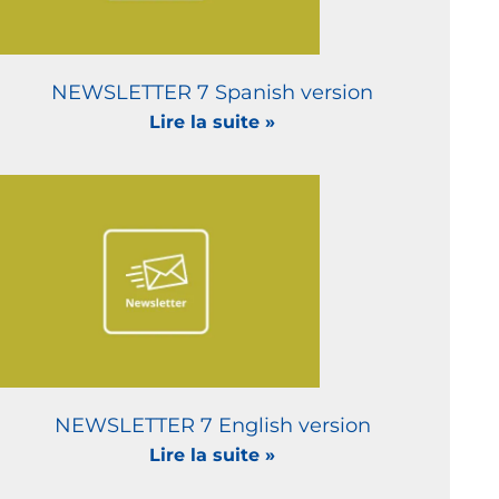
NEWSLETTER 7 Spanish version
Lire la suite »
NEWSLETTER 7 English version
Lire la suite »