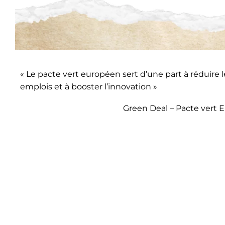
« Le pacte vert européen sert d’une part à réduire l
emplois et à booster l’innovation »
Green Deal – Pacte vert