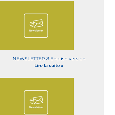
NEWSLETTER 8 English version
Lire la suite »