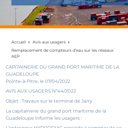
Accueil
Avis aux usagers
Remplacement de compteurs d’eau sur les réseaux
AEP
CAPITAINERIE DU GRAND PORT MARITIME DE LA
GUADELOUPE
Pointe-à-Pitre, le 07/04/2022
AVIS AUX USAGERS N°44/2022
Objet : Travaux sur le terminal de Jarry
La capitainerie du grand port maritime de la
Guadeloupe informe les usagers :
L’entreprise HYDRODIAG procède à compter de ce