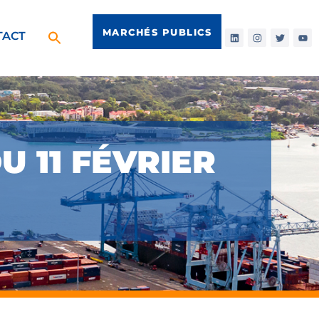
MARCHÉS PUBLICS
TACT
U 11 FÉVRIER