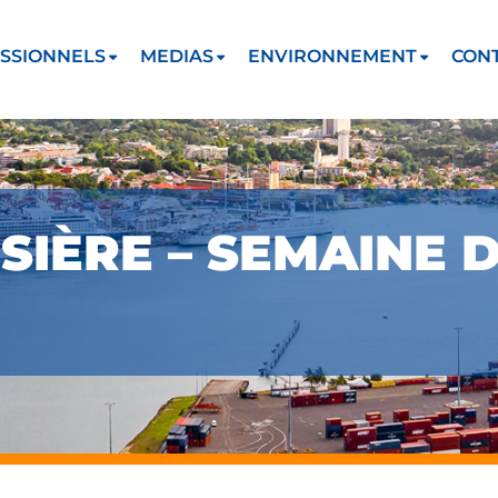
SSIONNELS
MEDIAS
ENVIRONNEMENT
CON
SIÈRE – SEMAINE D