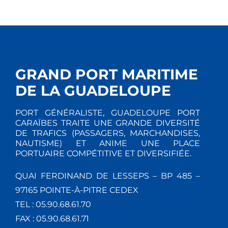
É
V
È
GRAND PORT MARITIME
N
DE LA GUADELOUPE
E
PORT GÉNÉRALISTE, GUADELOUPE PORT
M
CARAÏBES TRAITE UNE GRANDE DIVERSITÉ
DE TRAFICS (PASSAGERS, MARCHANDISES,
E
NAUTISME) ET ANIME UNE PLACE
PORTUAIRE COMPÉTITIVE ET DIVERSIFIÉE.
N
QUAI FERDINAND DE LESSEPS – BP 485 –
T
97165 POINTE-À-PITRE CEDEX
TEL : 05.90.68.61.70
S
FAX : 05.90.68.61.71