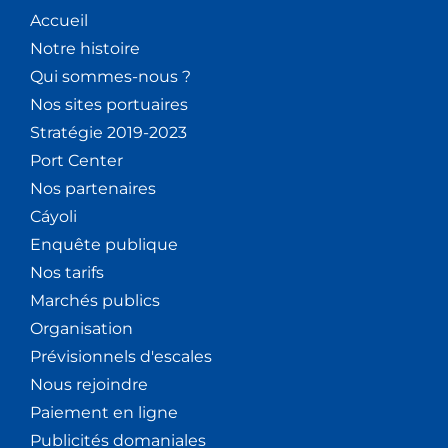
V
Accueil
Notre histoire
È
Qui sommes-nous ?
Nos sites portuaires
N
Stratégie 2019-2023
E
Port Center
Nos partenaires
M
Cáyoli
E
Enquête publique
Nos tarifs
N
Marchés publics
T
Organisation
Prévisionnels d'escales
S
Nous rejoindre
Paiement en ligne
Publicités domaniales