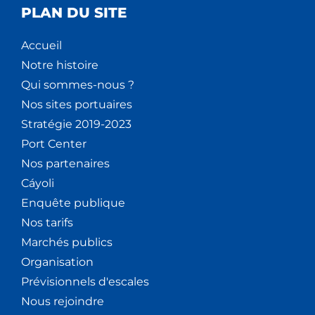
PLAN DU SITE
V
È
Accueil
Notre histoire
N
Qui sommes-nous ?
Nos sites portuaires
E
Stratégie 2019-2023
M
Port Center
Nos partenaires
E
Cáyoli
N
Enquête publique
Nos tarifs
T
Marchés publics
S
Organisation
Prévisionnels d'escales
Nous rejoindre