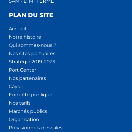
SAM - DIM : FERMÉ
V
PLAN DU SITE
È
Accueil
N
Notre histoire
E
Qui sommes-nous ?
Nos sites portuaires
M
Stratégie 2019-2023
E
Port Center
Nos partenaires
N
Cáyoli
T
Enquête publique
Nos tarifs
S
Marchés publics
Organisation
Prévisionnels d'escales