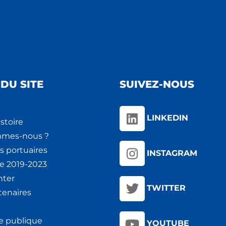
DU SITE
SUIVEZ-NOUS
LINKEDIN
stoire
mmes-nous ?
s portuaires
INSTAGRAM
ie 2019-2023
nter
TWITTER
tenaires
e publique
YOUTUBE