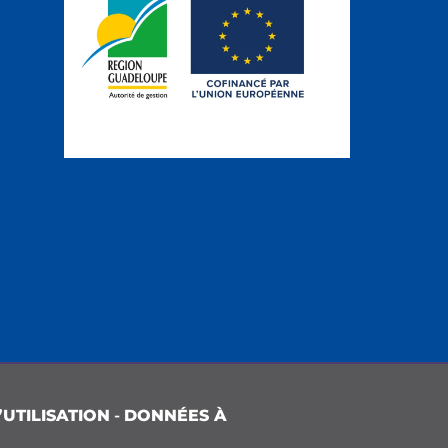
UTILISATION
-
DONNÉES À