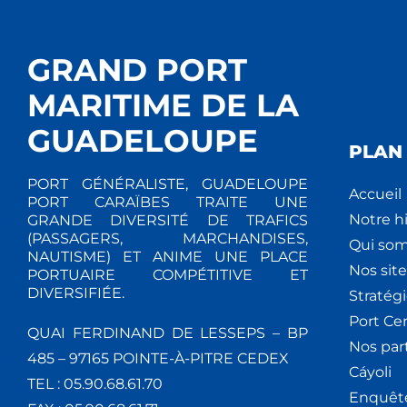
GRAND PORT
MARITIME DE LA
GUADELOUPE
PLAN 
PORT GÉNÉRALISTE, GUADELOUPE
Accueil
PORT CARAÏBES TRAITE UNE
Notre hi
GRANDE DIVERSITÉ DE TRAFICS
(PASSAGERS, MARCHANDISES,
Qui so
NAUTISME) ET ANIME UNE PLACE
Nos site
PORTUAIRE COMPÉTITIVE ET
DIVERSIFIÉE.
Stratég
Port Ce
QUAI FERDINAND DE LESSEPS – BP
Nos par
485 – 97165 POINTE-À-PITRE CEDEX
Cáyoli
TEL : 05.90.68.61.70
Enquêt