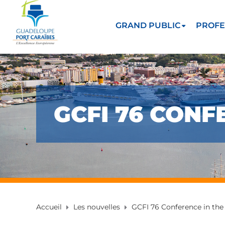
GRAND PUBLIC
PROFE
GCFI 76 CON
Accueil
Les nouvelles
GCFI 76 Conference in th