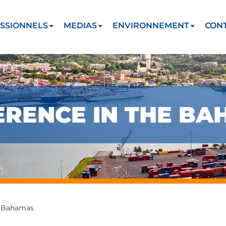
SSIONNELS
MEDIAS
ENVIRONNEMENT
CON
FERENCE IN THE B
e Bahamas