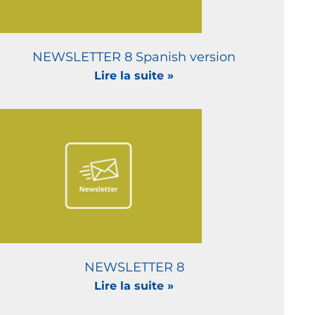
NEWSLETTER 8 Spanish version
Lire la suite »
NEWSLETTER 8
Lire la suite »