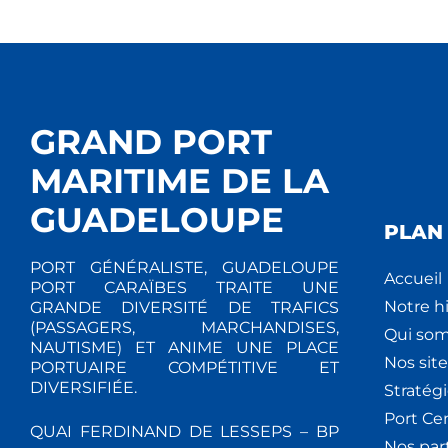
GRAND PORT
MARITIME DE LA
GUADELOUPE
PLAN 
PORT GÉNÉRALISTE, GUADELOUPE
Accueil
PORT CARAÏBES TRAITE UNE
Notre hi
GRANDE DIVERSITÉ DE TRAFICS
(PASSAGERS, MARCHANDISES,
Qui so
NAUTISME) ET ANIME UNE PLACE
Nos site
PORTUAIRE COMPÉTITIVE ET
DIVERSIFIÉE.
Stratég
Port Ce
QUAI FERDINAND DE LESSEPS – BP
Nos par