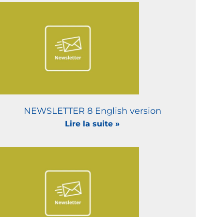
NEWSLETTER 8 English version
Lire la suite »