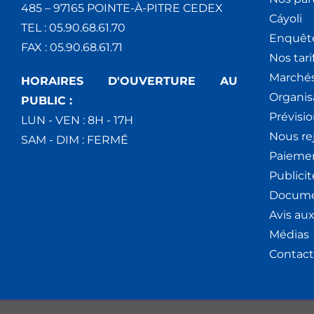
485 – 97165 POINTE-À-PITRE CEDEX
Cáyoli
TEL : 05.90.68.61.70
Enquêt
FAX : 05.90.68.61.71
Nos tari
Marchés
HORAIRES D'OUVERTURE AU
Organis
PUBLIC :
Prévisio
LUN - VEN : 8H - 17H
Nous re
SAM - DIM : FERMÉ
Paiemen
Publici
Docume
Avis au
Médias
Contact