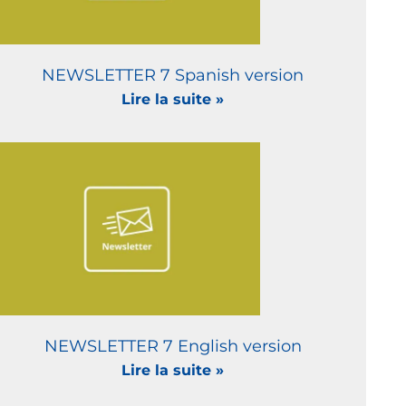
NEWSLETTER 7 Spanish version
Lire la suite »
NEWSLETTER 7 English version
Lire la suite »