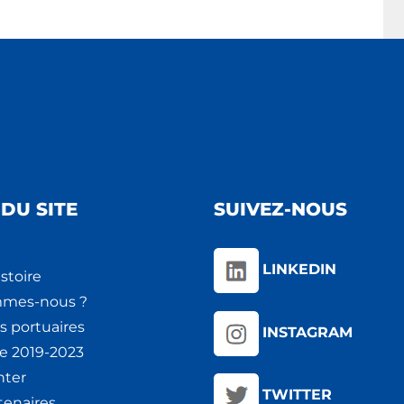
DU SITE
SUIVEZ-NOUS
LINKEDIN
stoire
mmes-nous ?
s portuaires
INSTAGRAM
ie 2019-2023
nter
TWITTER
tenaires