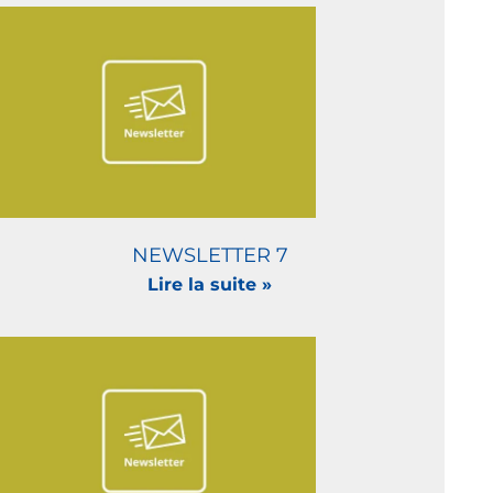
NEWSLETTER 7
Lire la suite »