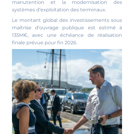
manutention et la modernisation des
systèmes d’exploitation des terminaux.
Le montant global des investissements sous
maîtrise d’ouvrage publique est estimé à
135M€, avec une échéance de réalisation
finale prévue pour fin 2026.