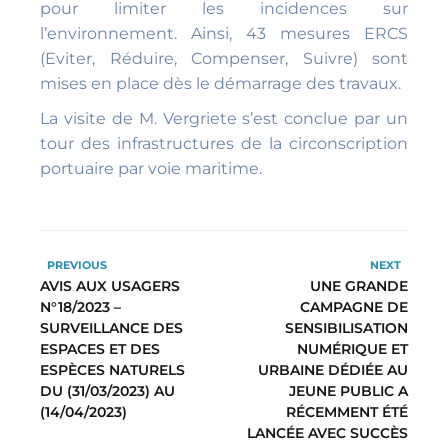
pour limiter les incidences sur
l’environnement. Ainsi, 43 mesures ERCS
(Eviter, Réduire, Compenser, Suivre) sont
mises en place dès le démarrage des travaux.
La visite de M. Vergriete s’est conclue par un
tour des infrastructures de la circonscription
portuaire par voie maritime.
PREVIOUS
NEXT
AVIS AUX USAGERS
UNE GRANDE
N°18/2023 –
CAMPAGNE DE
SURVEILLANCE DES
SENSIBILISATION
ESPACES ET DES
NUMÉRIQUE ET
ESPÈCES NATURELS
URBAINE DÉDIÉE AU
DU (31/03/2023) AU
JEUNE PUBLIC A
(14/04/2023)
RÉCEMMENT ÉTÉ
LANCÉE AVEC SUCCÈS