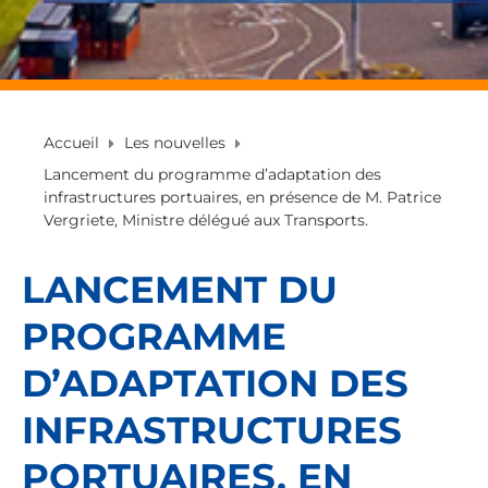
Accueil
Les nouvelles
Lancement du programme d’adaptation des
infrastructures portuaires, en présence de M. Patrice
Vergriete, Ministre délégué aux Transports.
LANCEMENT DU
PROGRAMME
D’ADAPTATION DES
INFRASTRUCTURES
PORTUAIRES, EN