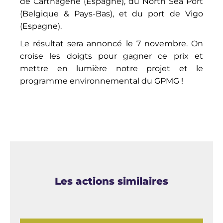
de Carthagène (Espagne), du North Sea Port
(Belgique & Pays-Bas), et du port de Vigo
(Espagne).
Le résultat sera annoncé le 7 novembre. On
croise les doigts pour gagner ce prix et
mettre en lumière notre projet et le
programme environnemental du GPMG !
Les actions similaires