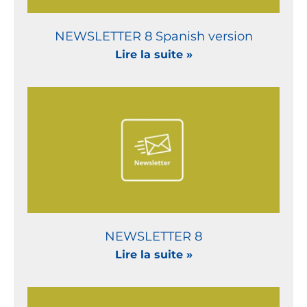
NEWSLETTER 8 Spanish version
Lire la suite »
NEWSLETTER 8
Lire la suite »