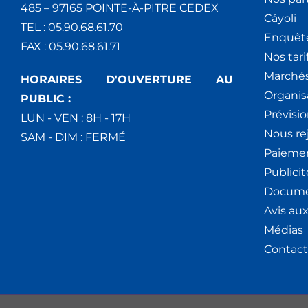
485 – 97165 POINTE-À-PITRE CEDEX
Cáyoli
TEL : 05.90.68.61.70
Enquêt
FAX : 05.90.68.61.71
Nos tari
Marchés
HORAIRES D'OUVERTURE AU
Organis
PUBLIC :
Prévisio
LUN - VEN : 8H - 17H
Nous re
SAM - DIM : FERMÉ
Paiemen
Publici
Docume
Avis au
Médias
Contact