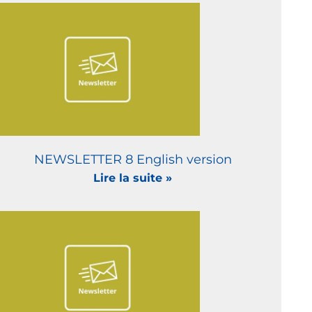
NEWSLETTER 8 English version
Lire la suite »