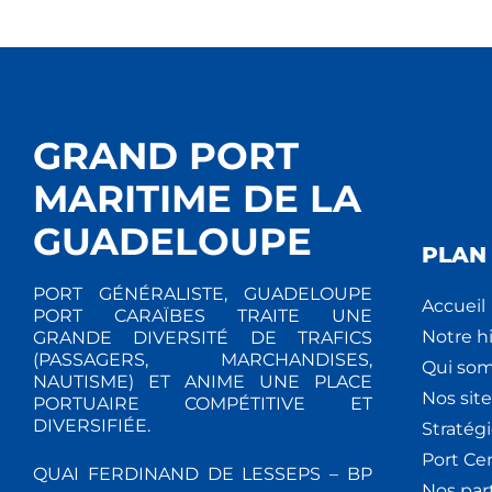
GRAND PORT
MARITIME DE LA
GUADELOUPE
PLAN 
PORT GÉNÉRALISTE, GUADELOUPE
Accueil
PORT CARAÏBES TRAITE UNE
Notre hi
GRANDE DIVERSITÉ DE TRAFICS
(PASSAGERS, MARCHANDISES,
Qui so
NAUTISME) ET ANIME UNE PLACE
Nos site
PORTUAIRE COMPÉTITIVE ET
DIVERSIFIÉE.
Stratég
Port Ce
QUAI FERDINAND DE LESSEPS – BP
Nos par