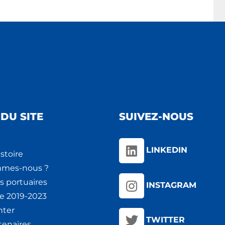
DU SITE
SUIVEZ-NOUS
LINKEDIN
stoire
mmes-nous ?
s portuaires
INSTAGRAM
ie 2019-2023
nter
TWITTER
tenaires