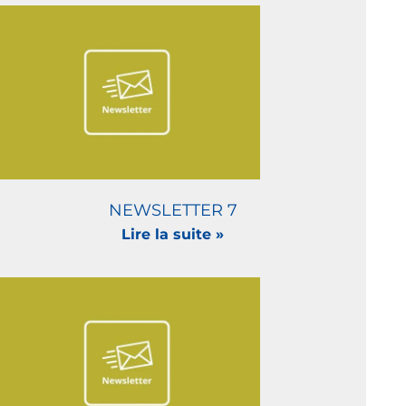
NEWSLETTER 7
Lire la suite »