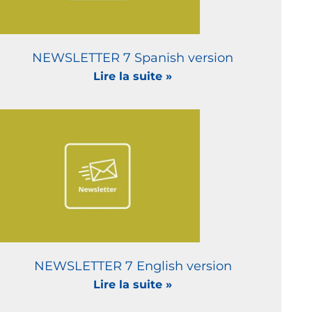
NEWSLETTER 7 Spanish version
Lire la suite »
NEWSLETTER 7 English version
Lire la suite »