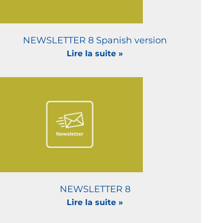
NEWSLETTER 8 Spanish version
Lire la suite »
NEWSLETTER 8
Lire la suite »