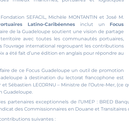
a Fondation SEFACIL, Michèle MONTANTIN et José M.
rtuaires Latino-Caribéennes
inclut un
Focus
ire de la Guadeloupe soutient une vision de partage
n territoire avec toutes les communautés portuaires,
s l’ouvrage international regroupant les contributions
oix a été fait d’une édition en anglais pour répondre au
 faire de ce Focus Guadeloupe un outil de promotion
uadeloupe à destination du lectorat francophone est
et Sébastien LECORNU – Ministre de l’Outre-Mer, (ce qui 
on Guadeloupe.
 des partenaires exceptionnels de l’UMEP : BRED Banq
dicat des Commissionnaires en Douane et Transitaires 
ontributions suivantes :