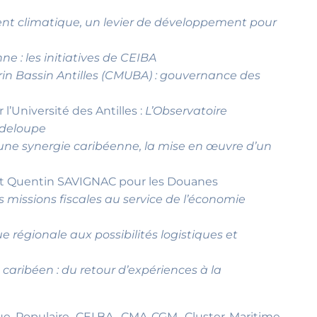
t climatique, un levier de développement pour
e : les initiatives de CEIBA
rin Bassin Antilles (CMUBA) : gouvernance des
niversité des Antilles :
L’Observatoire
uadeloupe
 une synergie caribéenne, la mise en œuvre d’un
t Quentin SAVIGNAC pour les Douanes
s missions fiscales au service de l’économie
e régionale aux possibilités logistiques et
 caribéen : du retour d’expériences à la
ue Populaire, CEI.BA, CMA CGM, Cluster Maritime