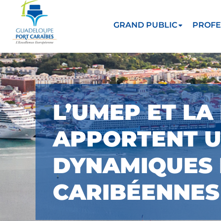
GRAND PUBLIC
PROFE
L’UMEP ET LA
APPORTENT U
DYNAMIQUES 
CARIBÉENNES