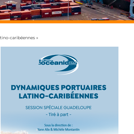
tino-caribéennes »