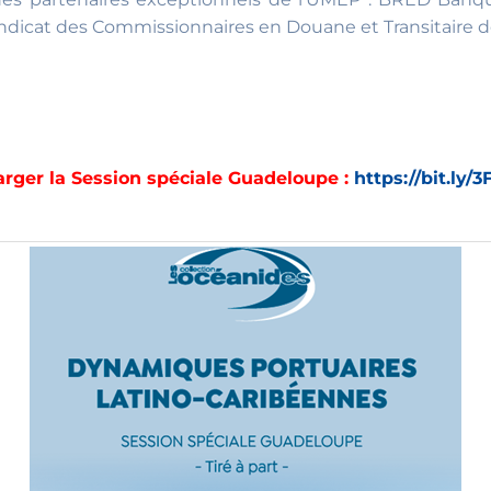
ndicat des Commissionnaires en Douane et Transitaire d
arger la Session spéciale Guadeloupe :
https://bit.ly