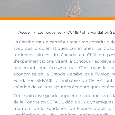
Accueil
Les nouvelles
L’UMEP et la Fondation SE
La Caraïbe est un carrefour maritime constitué de 
avec des problématiques communes. La Guade
territoires, situés du Canada au Chili en pas
d’expérimentations visant à concourir au déve
préservant leurs écosystèmes. C’est dans le c
économies de la Grande Caraïbe, que l’Union M
Fondation SEFACIL, à l’initiative de CEI.BA, on
création de valeurs ajoutées économiques et éco
Cette initiative guadeloupéenne a donné lieu à l
de la Fondation SEFACIL dédié aux Dynamiques P
membre de la Fondation de France, établit à t
académique et les sphères opérationnelles d