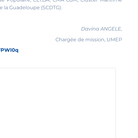
e la Guadeloupe (SCDTG).
Davina ANGELE,
Chargée de mission, UMEP
/3FPWl0q