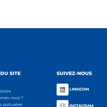
DU SITE
SUIVEZ-NOUS
LINKEDIN
stoire
mmes-nous ?
s portuaires
INSTAGRAM