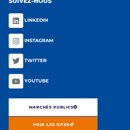
SUIVEZ-NOUS
LINKEDIN
INSTAGRAM
TWITTER
YOUTUBE
MARCHÉS PUBLICS
VOIR LES SITES