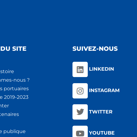
DU SITE
SUIVEZ-NOUS
LINKEDIN
stoire
mmes-nous ?
s portuaires
INSTAGRAM
ie 2019-2023
nter
TWITTER
tenaires
e publique
YOUTUBE