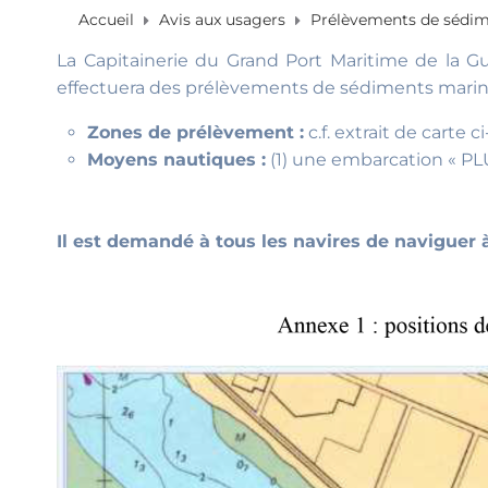
Accueil
Avis aux usagers
Prélèvements de sédim
La Capitainerie du Grand Port Maritime de la 
effectuera des prélèvements de sédiments marin
Zones de prélèvement :
c.f. extrait de carte 
Moyens nautiques :
(1) une embarcation « PLU
Il est demandé à tous les navires de naviguer à