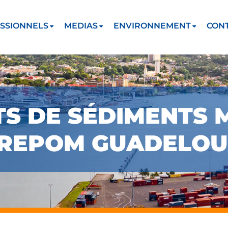
SSIONNELS
MEDIAS
ENVIRONNEMENT
CON
S DE SÉDIMENTS 
 REPOM GUADELOU