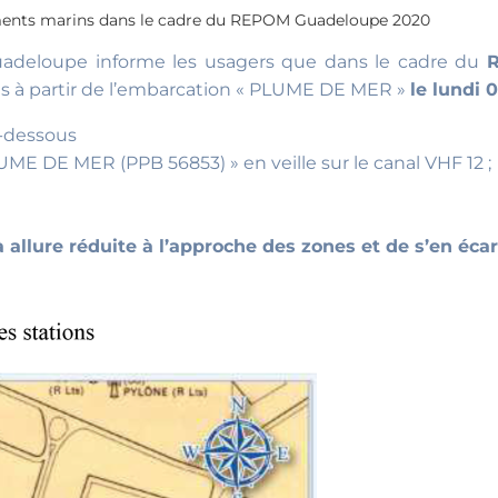
ents marins dans le cadre du REPOM Guadeloupe 2020
Guadeloupe informe les usagers que dans le cadre du
R
s à partir de l’embarcation « PLUME DE MER »
le lundi 
ci-dessous
ME DE MER (PPB 56853) » en veille sur le canal VHF 12 ;
 allure réduite à l’approche des zones et de s’en éca