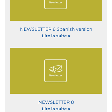
NEWSLETTER 8 Spanish version
Lire la suite »
NEWSLETTER 8
Lire la suite »