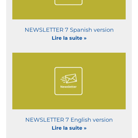
NEWSLETTER 7 Spanish version
Lire la suite »
NEWSLETTER 7 English version
Lire la suite »