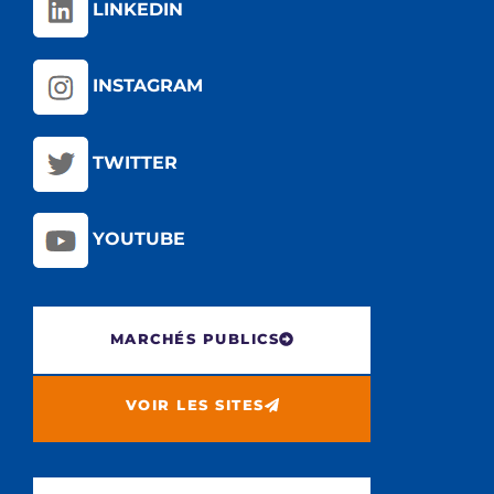
LINKEDIN
INSTAGRAM
TWITTER
YOUTUBE
MARCHÉS PUBLICS
VOIR LES SITES