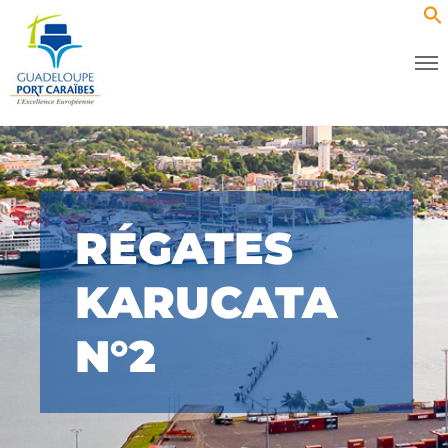
RÉGATES
KARUCATA
N°2