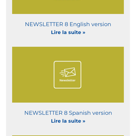
NEWSLETTER 8 English version
Lire la suite »
NEWSLETTER 8 Spanish version
Lire la suite »