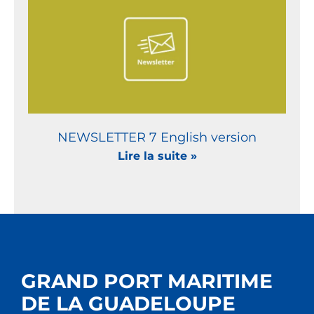
NEWSLETTER 7 English version
Lire la suite »
GRAND PORT MARITIME
DE LA GUADELOUPE