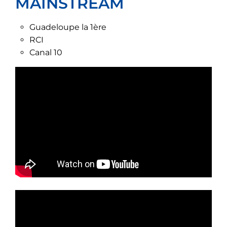
MAINSTREAM
Guadeloupe la 1ère
RCI
Canal 10