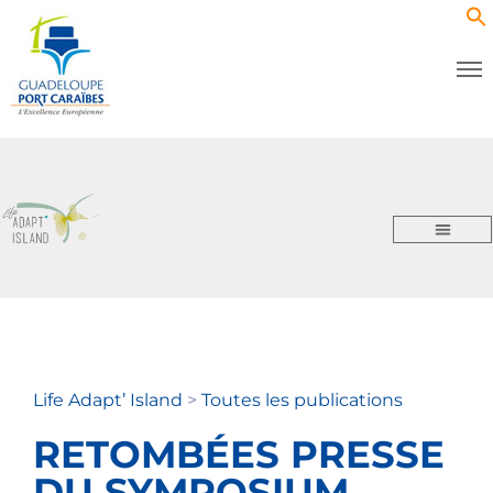
Life Adapt’ Island
>
Toutes les publications
RETOMBÉES PRESSE
DU SYMPOSIUM