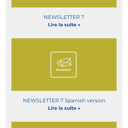
NEWSLETTER 7
Lire la suite »
NEWSLETTER 7 Spanish version
Lire la suite »