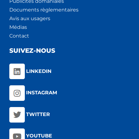
Publicités domaniales
Documents règlementaires
Avis aux usagers
Médias
Contact
SUIVEZ-NOUS
LINKEDIN
INSTAGRAM
TWITTER
YOUTUBE