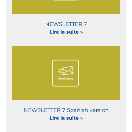
NEWSLETTER 7
Lire la suite »
NEWSLETTER 7 Spanish version
Lire la suite »