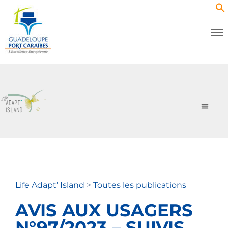
Life Adapt’ Island
>
Toutes les publications
AVIS AUX USAGERS
N°97/2023 – SUIVIS