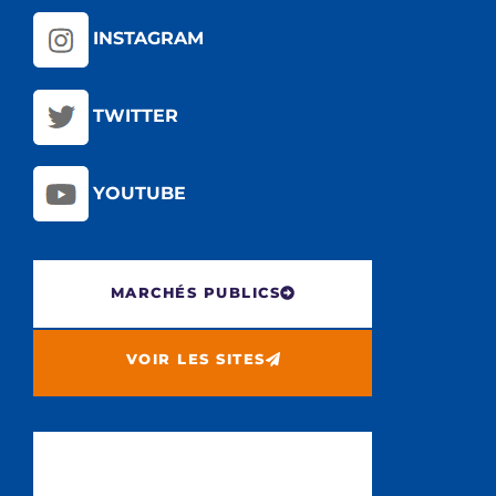
INSTAGRAM
TWITTER
YOUTUBE
MARCHÉS PUBLICS
VOIR LES SITES