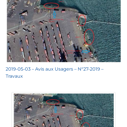
2019-05-03 – Avis aux Usagers – N°27-2019 –
Travaux