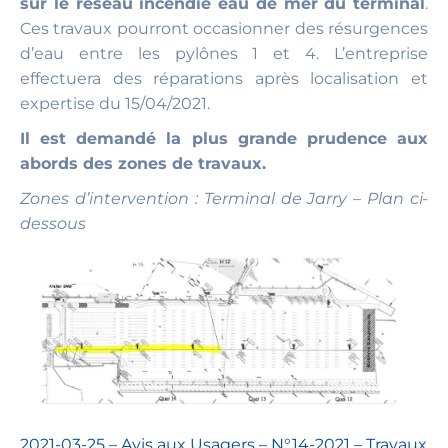
sur le réseau incendie eau de mer du terminal
.
Ces travaux pourront occasionner des résurgences
d’eau entre les pylônes 1 et 4. L’entreprise
effectuera des réparations après localisation et
expertise du 15/04/2021.
Il est demandé la plus grande prudence aux
abords des zones de travaux.
Zones d’intervention : Terminal de Jarry – Plan ci-
dessous
2021-03-25 – Avis aux Usagers – N°14-2021 – Travaux