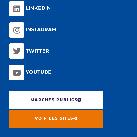
LINKEDIN
INSTAGRAM
TWITTER
YOUTUBE
MARCHÉS PUBLICS
VOIR LES SITES