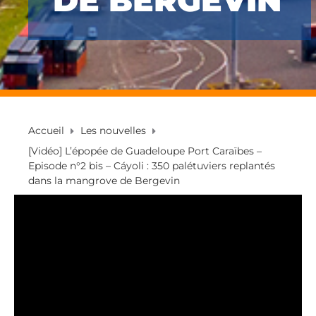
DE BERGEVIN
Accueil
Les nouvelles
[Vidéo] L’épopée de Guadeloupe Port Caraïbes –
Episode n°2 bis – Cáyoli : 350 palétuviers replantés
dans la mangrove de Bergevin