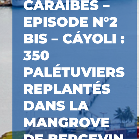
CARAÏBES –
EPISODE N°2
BIS – CÁYOLI :
350
PALÉTUVIERS
REPLANTÉS
DANS LA
MANGROVE