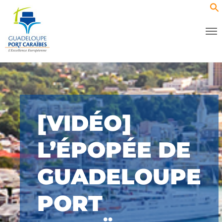
[VIDÉO]
L’ÉPOPÉE DE
GUADELOUPE
PORT