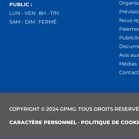
Organis
PUBLIC :
Prévisio
LUN - VEN : 8H - 17H
Nous re
SAM - DIM : FERMÉ
Paiemen
Publici
Docume
Avis au
Médias
Contact
COPYRIGHT © 2024 GPMG. TOUS DROITS RÉSERVÉ
CARACTÈRE PERSONNEL
-
POLITIQUE DE COOKI