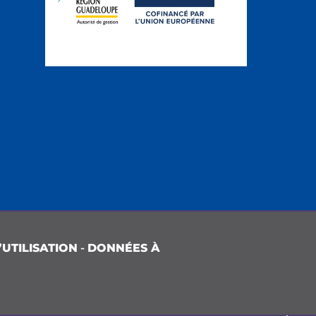
UTILISATION
-
DONNÉES À