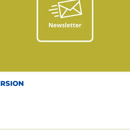
ERSION