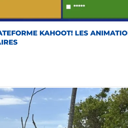
ATEFORME KAHOOT! LES ANIMATIO
IRES