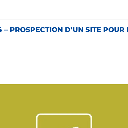
4 – PROSPECTION D’UN SITE POU