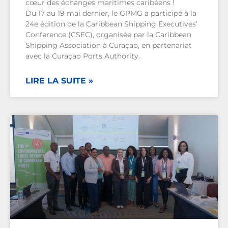
cœur des échanges maritimes caribéens !
Du 17 au 19 mai dernier, le GPMG a participé à la
24e édition de la Caribbean Shipping Executives’
Conference (CSEC), organisée par la Caribbean
Shipping Association à Curaçao, en partenariat
avec la Curaçao Ports Authority.
LIRE LA SUITE »