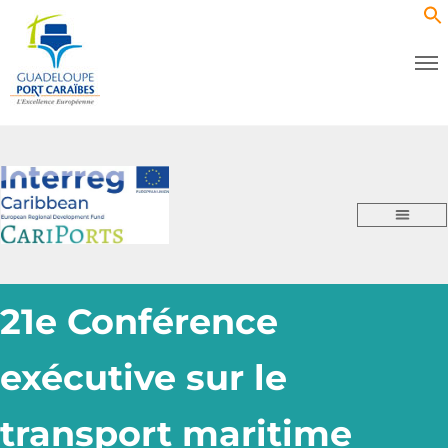
21e Conférence
exécutive sur le
transport maritime