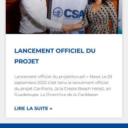
LANCEMENT OFFICIEL DU
PROJET
Lancement officiel du projetAccueil » News Le 29
septembre 2022 s’est tenu le lancement officiel
du projet CariPorts, (à la Creole Beach Hotel), en
Guadeloupe. La Directrice de la Caribbean
LIRE LA SUITE »