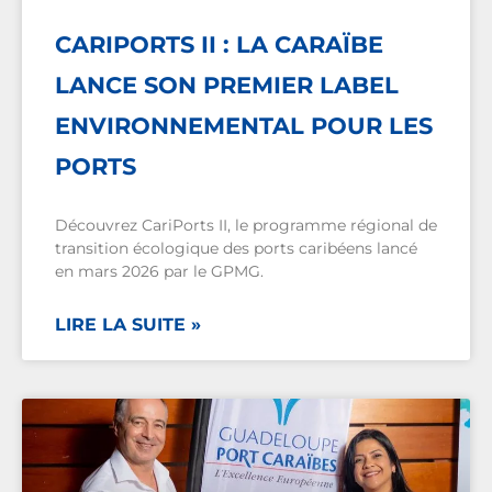
CARIPORTS II : LA CARAÏBE
LANCE SON PREMIER LABEL
ENVIRONNEMENTAL POUR LES
PORTS
Découvrez CariPorts II, le programme régional de
transition écologique des ports caribéens lancé
en mars 2026 par le GPMG.
LIRE LA SUITE »