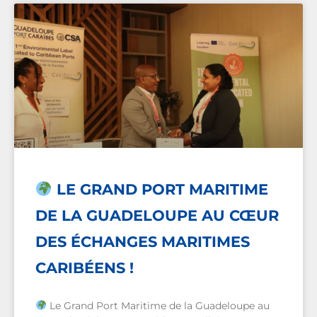
LE GRAND PORT MARITIME
DE LA GUADELOUPE AU CŒUR
DES ÉCHANGES MARITIMES
CARIBÉENS !
Le Grand Port Maritime de la Guadeloupe au