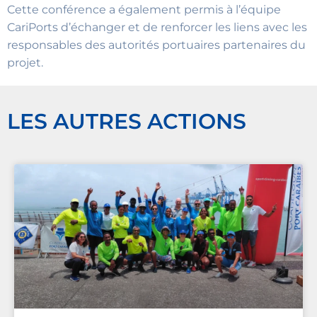
Cette conférence a également permis à l’équipe
CariPorts d’échanger et de renforcer les liens avec les
responsables des autorités portuaires partenaires du
projet.
LES AUTRES ACTIONS