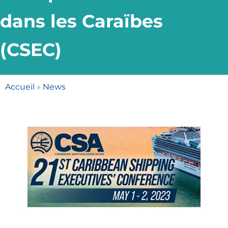
dans les Caraïbes
(CSEC)
Accueil
»
News