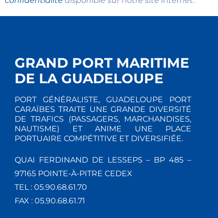
confidentialité
disponible sur notre site internet.
GRAND PORT MARITIME
DE LA GUADELOUPE
PORT GÉNÉRALISTE, GUADELOUPE PORT
CARAÏBES TRAITE UNE GRANDE DIVERSITÉ
DE TRAFICS (PASSAGERS, MARCHANDISES,
NAUTISME) ET ANIME UNE PLACE
PORTUAIRE COMPÉTITIVE ET DIVERSIFIÉE.
QUAI FERDINAND DE LESSEPS – BP 485 –
97165 POINTE-À-PITRE CEDEX
TEL : 05.90.68.61.70
FAX : 05.90.68.61.71