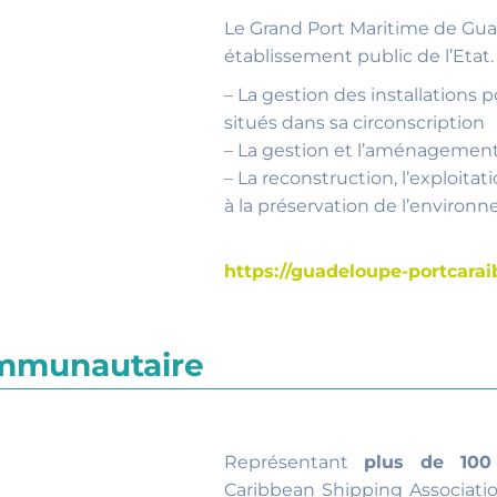
Le Grand Port Maritime de Gua
établissement public de l’Etat. 
– La gestion des installations 
situés dans sa circonscription
– La gestion et l’aménagemen
– La reconstruction, l’exploitat
à la préservation de l’environ
https://guadeloupe-portcara
ommunautaire
Représentant
plus de 100
Caribbean Shipping Association