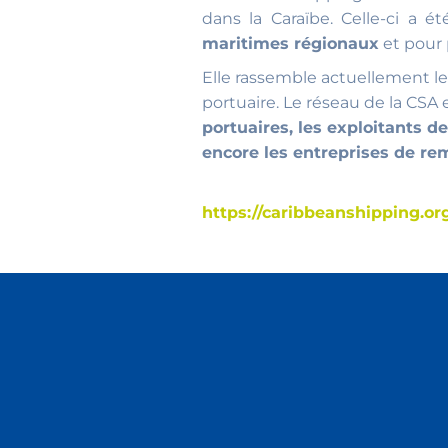
dans la Caraïbe. Celle-ci a 
maritimes régionaux
et pour 
Elle rassemble actuellement le
portuaire. Le réseau de la CSA 
portuaires, les exploitants 
encore les entreprises de r
https://caribbeanshipping.or