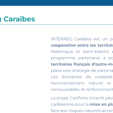
 Caraïbes
INTERREG Caraïbes est un 
coopération entre les territo
Martinique et Saint-Martin) 
programme partenarial a p
territoires français d’outre-
place une stratégie de partenari
Les domaines de coopératio
l’environnement naturel et
renouvelables, le renforcement
Le projet CariPorts s’inscrit 
caribéenne pour la
mise en pl
face aux risques naturels acce