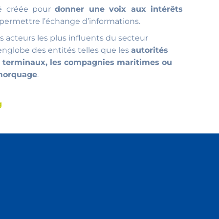
été créée pour
donner une voix aux intérêts
permettre l’échange d’informations.
s acteurs les plus influents du secteur
englobe des entités telles que les
autorités
de terminaux, les compagnies maritimes ou
emorquage
.
g