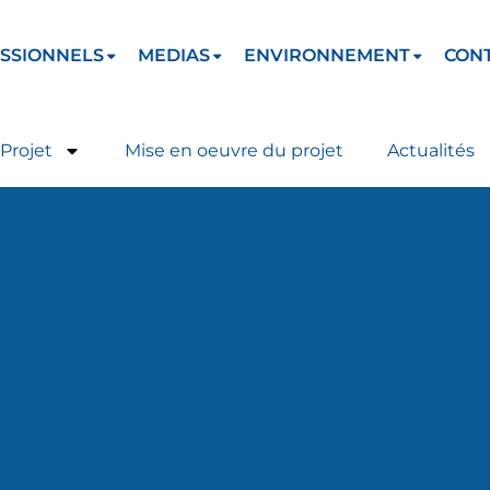
SSIONNELS
MEDIAS
ENVIRONNEMENT
CON
Projet
Mise en oeuvre du projet
Actualités