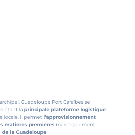
’archipel, Guadeloupe Port Caraïbes se
e étant la
principale plateforme logistique
e locale. Il permet
l’approvisionnement
es matières premières
mais également
s de la Guadeloupe
.