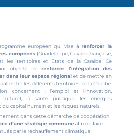
programme européen qui vise à
renforcer la
ires européens
(Guadeloupe, Guyane française,
et les territoires et États de la Caraïbe. Ce
our objectif de
renforcer l’intégration des
mer dans leur espace régional
et de mettre en
at entre les différents territoires de la Caraïbe.
n concernent : l’emploi et l’innovation,
 culturel, la santé publique, les énergies
 du capital humain et les risques naturels.
pleinement dans cette démarche de coopération
ace d’une stratégie commune
afin de faire
ntués par le réchauffement climatique.