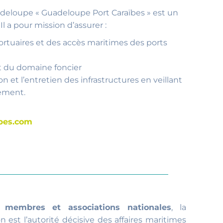
deloupe « Guadeloupe Port Caraïbes » est un
Il a pour mission d’assurer :
portuaires et des accès maritimes des ports
t du domaine foncier
ion et l’entretien des infrastructures en veillant
nement.
ibes.com
 membres et associations nationales
, la
 est l’autorité décisive des affaires maritimes