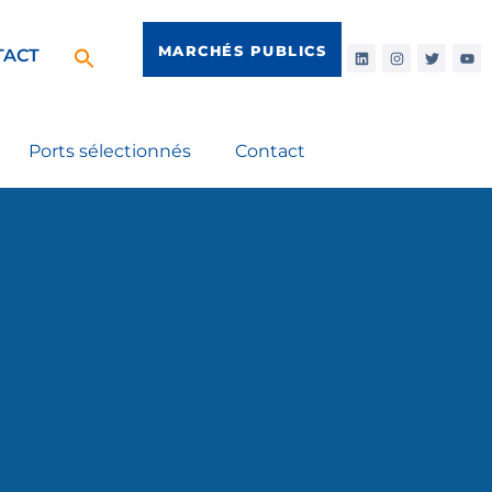
MARCHÉS PUBLICS
TACT
Ports sélectionnés
Contact