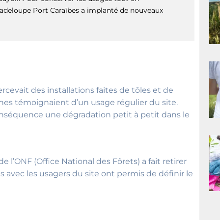
adeloupe Port Caraïbes a implanté de nouveaux
ercevait des installations faites de tôles et de
nes témoignaient d’un usage régulier du site.
nséquence une dégradation petit à petit dans le
l’ONF (Office National des Fôrets) a fait retirer
s avec les usagers du site ont permis de définir le