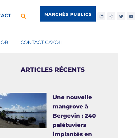
MARCHÉS PUBLICS
TACT
IOR
CONTACT CAYOLI
ARTICLES RÉCENTS
Une nouvelle
mangrove à
Bergevin : 240
palétuviers
implantés en