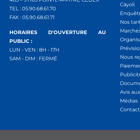
Cáyoli
TEL : 05.90.68.61.70
Enquêt
FAX : 05.90.68.61.71
Nos tari
Marchés
HORAIRES D'OUVERTURE AU
Organis
PUBLIC :
Prévisio
LUN - VEN : 8H - 17H
Nous re
SAM - DIM : FERMÉ
Paiemen
Publici
Docume
Avis au
Médias
Contact