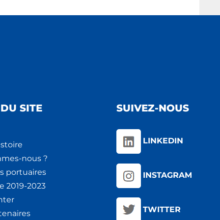
DU SITE
SUIVEZ-NOUS
LINKEDIN
stoire
mmes-nous ?
s portuaires
INSTAGRAM
ie 2019-2023
nter
TWITTER
tenaires