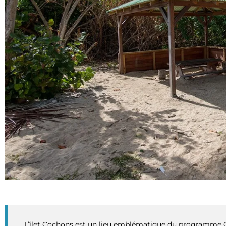
L’îlet Cochons est un lieu emblématique du programme Cá