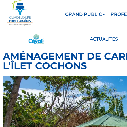
GRAND PUBLIC
PROFE
ACTUALITÉS
AMÉNAGEMENT DE CAR
L’ÎLET COCHONS