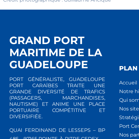
GRAND PORT
MARITIME DE LA
GUADELOUPE
PLAN 
PORT GÉNÉRALISTE, GUADELOUPE
Accueil
PORT CARAÏBES TRAITE UNE
Notre hi
GRANDE DIVERSITÉ DE TRAFICS
(PASSAGERS, MARCHANDISES,
Qui so
NAUTISME) ET ANIME UNE PLACE
Nos site
PORTUAIRE COMPÉTITIVE ET
DIVERSIFIÉE.
Stratég
Port Ce
QUAI FERDINAND DE LESSEPS – BP
Nos par
485 – 97165 POINTE-À-PITRE CEDEX