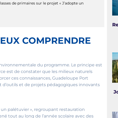
lasses de primaires sur le projet « J’adopte un
Re
IEUX COMPRENDRE
n environnementale du programme. Le principe est
orce est de constater que les milieux naturels
forcer ces connaissances, Guadeloupe Port
 d’outils et de projets pédagogiques innovants
J
e un palétuvier », regroupant restauration
ené tout au long de l’année scolaire avec des