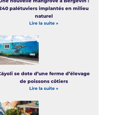
Une nouvelle mangrove à Bergevin :
240 palétuviers implantés en milieu
naturel
Lire la suite »
Cáyoli se dote d’une ferme d’élevage
de poissons côtiers
Lire la suite »