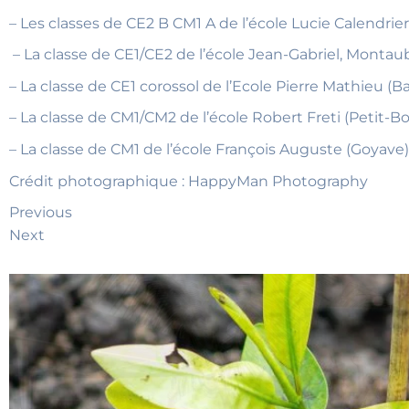
– Les classes de CE2 B CM1 A de l’école Lucie Calendrie
– La classe de CE1/CE2 de l’école Jean-Gabriel, Monta
– La classe de CE1 corossol de l’Ecole Pierre Mathieu (
– La classe de CM1/CM2 de l’école Robert Freti (Petit-B
– La classe de CM1 de l’école François Auguste (Goyave
Crédit photographique : HappyMan Photography
Previous
Next