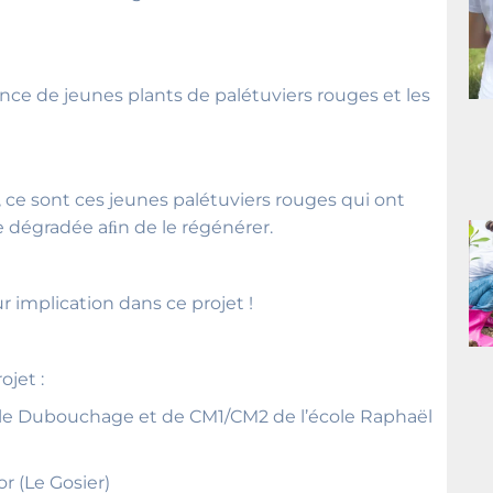
sance de jeunes plants de palétuviers rouges et les
, ce sont ces jeunes palétuviers rouges qui ont
ve dégradée aﬁn de le régénérer.
 implication dans ce projet !
ojet :
ole Dubouchage et de CM1/CM2 de l’école Raphaël
or (Le Gosier)