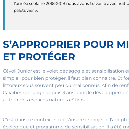
l’année scolaire 2018-2019 nous avons travaillé avec huit c
palétuvier ».
S’APPROPRIER POUR M
ET PROTÉGER
Cáyoli Junior est le volet pédagogie et sensibilisatio
simple : pour bien protéger, il faut bien connaitre. Et f
littoraux sous souvent peu ou mal connus. Afin de ren
Caraïbes s’engage depuis 3 ans dans le développement
autour des espaces naturels côtiers.
C’est dans ce contexte que s’insère le projet « J’adopt
écologique et programme de sensibilisation. Il a été m