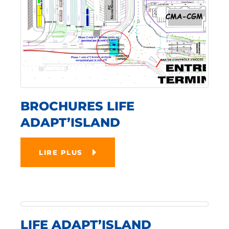
BROCHURES LIFE
ADAPT’ISLAND
LIRE PLUS
LIFE ADAPT’ISLAND