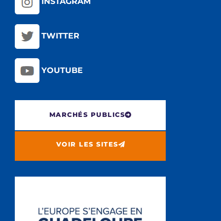
INSTAGRAM
TWITTER
YOUTUBE
MARCHÉS PUBLICS
VOIR LES SITES