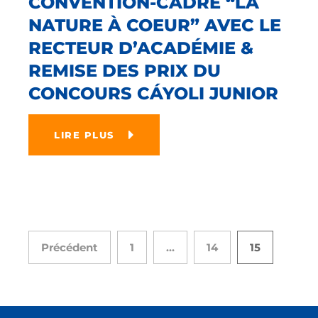
CONVENTION-CADRE “LA
NATURE À COEUR” AVEC LE
RECTEUR D’ACADÉMIE &
REMISE DES PRIX DU
CONCOURS CÁYOLI JUNIOR
LIRE PLUS
Précédent
1
…
14
15