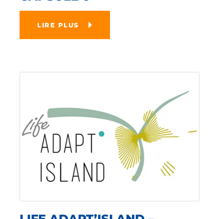
LIRE PLUS
LIFE ADAPT’ISLAND –