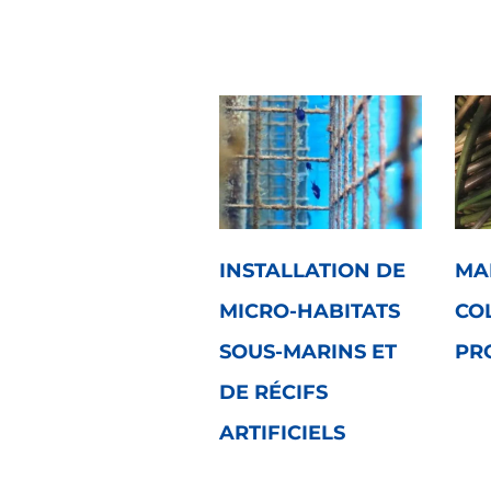
INSTALLATION DE
MA
MICRO-HABITATS
CO
SOUS-MARINS ET
PR
DE RÉCIFS
ARTIFICIELS