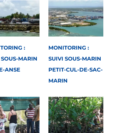
TORING :
MONITORING :
I SOUS-MARIN
SUIVI SOUS-MARIN
E-ANSE
PETIT-CUL-DE-SAC-
MARIN