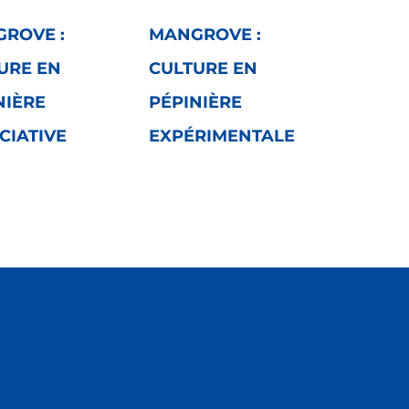
ROVE :
MANGROVE :
URE EN
CULTURE EN
NIÈRE
PÉPINIÈRE
CIATIVE
EXPÉRIMENTALE