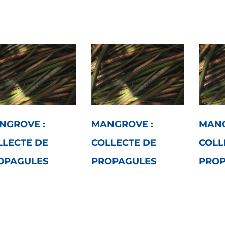
NGROVE :
MANGROVE :
MANG
LLECTE DE
COLLECTE DE
COLL
OPAGULES
PROPAGULES
PROP