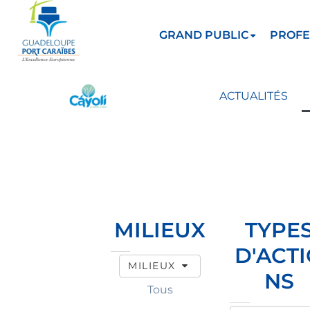
GRAND PUBLIC
PROFE
ACTUALITÉS
MILIEUX
TYPE
D'ACT
MILIEUX
NS
Tous