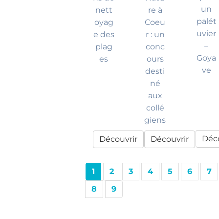
un
nett
re à
palét
oyag
Coeu
uvier
e des
r : un
–
plag
conc
Goya
es
ours
ve
desti
né
aux
collé
giens
Déco
Découvrir
Découvrir
1
2
3
4
5
6
7
8
9