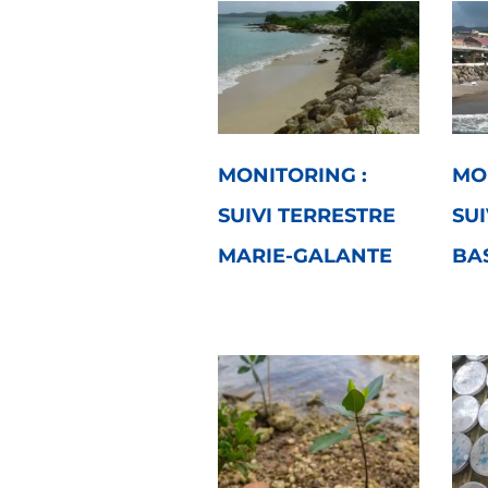
MONITORING :
MO
SUIVI TERRESTRE
SUI
MARIE-GALANTE
BA