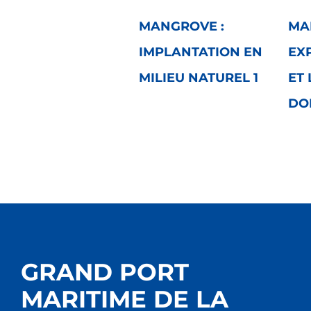
MANGROVE :
MA
IMPLANTATION EN
EX
MILIEU NATUREL 1
ET 
DO
GRAND PORT
MARITIME DE LA