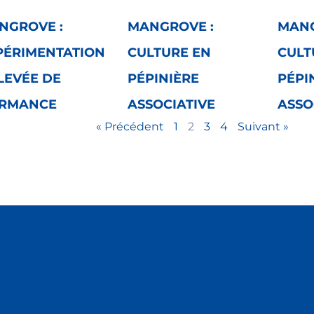
NGROVE :
MANGROVE :
MANG
PÉRIMENTATION
CULTURE EN
CULT
LEVÉE DE
PÉPINIÈRE
PÉPI
RMANCE
ASSOCIATIVE
ASSO
« Précédent
1
2
3
4
Suivant »