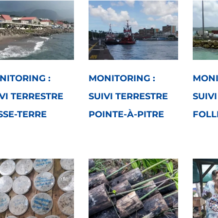
NITORING :
MONITORING :
MONI
VI TERRESTRE
SUIVI TERRESTRE
SUIV
SSE-TERRE
POINTE-À-PITRE
FOLL