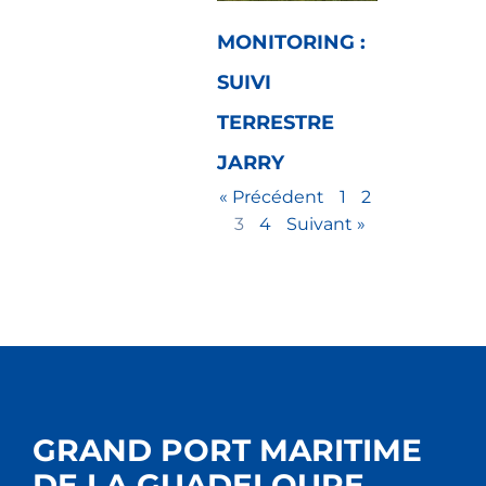
MONITORING :
SUIVI
TERRESTRE
JARRY
« Précédent
1
2
3
4
Suivant »
GRAND PORT MARITIME
DE LA GUADELOUPE