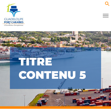
TITRE
CONTENU 5