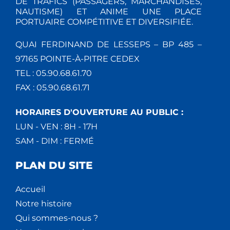
DE TRAFICS (PASSAGERS, MARCHANDISES,
NAUTISME) ET ANIME UNE PLACE
PORTUAIRE COMPÉTITIVE ET DIVERSIFIÉE.
QUAI FERDINAND DE LESSEPS – BP 485 –
97165 POINTE-À-PITRE CEDEX
TEL : 05.90.68.61.70
FAX : 05.90.68.61.71
HORAIRES D'OUVERTURE AU PUBLIC :
LUN - VEN : 8H - 17H
SAM - DIM : FERMÉ
PLAN DU SITE
Accueil
Notre histoire
Qui sommes-nous ?