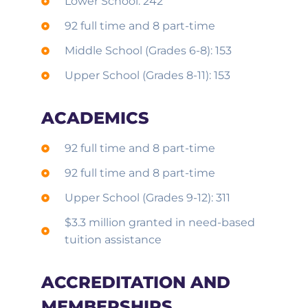
Lower School: 242
92 full time and 8 part-time
Middle School (Grades 6-8): 153
Upper School (Grades 8-11): 153
ACADEMICS
92 full time and 8 part-time
92 full time and 8 part-time
Upper School (Grades 9-12): 311
$3.3 million granted in need-based
tuition assistance
ACCREDITATION AND
MEMBERSHIPS