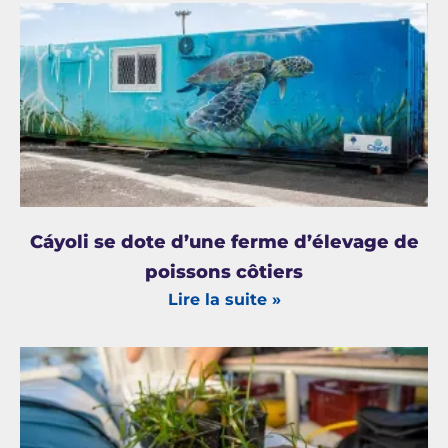
Cáyoli se dote d’une ferme d’élevage de
poissons côtiers
Lire la suite »