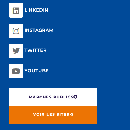
LINKEDIN
INSTAGRAM
TWITTER
YOUTUBE
MARCHÉS PUBLICS
VOIR LES SITES