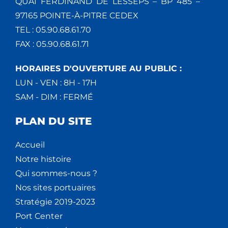
QUAI FERDINAND DE LESSEPS – BP 485 –
97165 POINTE-À-PITRE CEDEX
TEL : 05.90.68.61.70
FAX : 05.90.68.61.71
HORAIRES D'OUVERTURE AU PUBLIC :
LUN - VEN : 8H - 17H
SAM - DIM : FERMÉ
PLAN DU SITE
Accueil
Notre histoire
Qui sommes-nous ?
Nos sites portuaires
Stratégie 2019-2023
Port Center