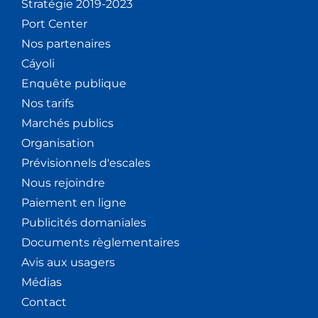
Stratégie 2019-2023
Port Center
Nos partenaires
Cáyoli
Enquête publique
Nos tarifs
Marchés publics
Organisation
Prévisionnels d'escales
Nous rejoindre
Paiement en ligne
Publicités domaniales
Documents règlementaires
Avis aux usagers
Médias
Contact