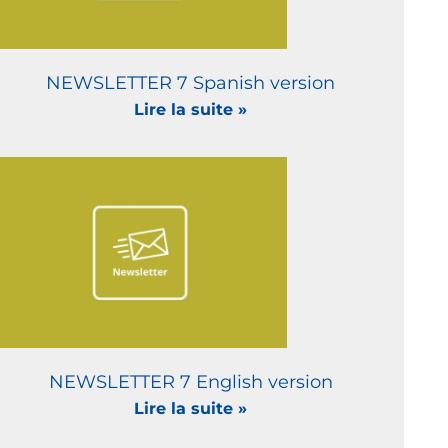
NEWSLETTER 7 Spanish version
Lire la suite »
NEWSLETTER 7 English version
Lire la suite »