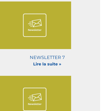
NEWSLETTER 7
Lire la suite »