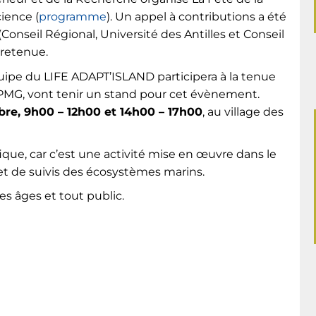
ience (
programme
). Un appel à contributions a été
 (Conseil Régional, Université des Antilles et Conseil
 retenue.
équipe du LIFE ADAPT’ISLAND participera à la tenue
PMG, vont tenir un stand pour cet évènement.
re, 9h00 – 12h00 et 14h00 – 17h00
, au village des
que, car c’est une activité mise en œuvre dans le
 et de suivis des écosystèmes marins.
s âges et tout public.