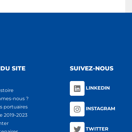
DU SITE
SUIVEZ-NOUS
LINKEDIN
stoire
mmes-nous ?
s portuaires
INSTAGRAM
ie 2019-2023
nter
TWITTER
tenaires