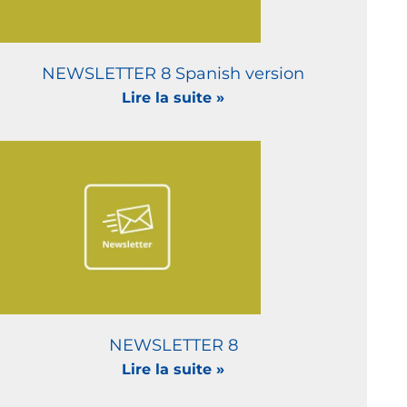
NEWSLETTER 8 Spanish version
Lire la suite »
NEWSLETTER 8
Lire la suite »