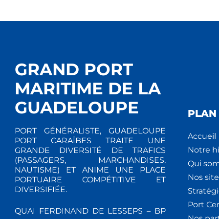
GRAND PORT
MARITIME DE LA
GUADELOUPE
PLAN 
PORT GÉNÉRALISTE, GUADELOUPE
Accueil
PORT CARAÏBES TRAITE UNE
Notre hi
GRANDE DIVERSITÉ DE TRAFICS
(PASSAGERS, MARCHANDISES,
Qui so
NAUTISME) ET ANIME UNE PLACE
Nos site
PORTUAIRE COMPÉTITIVE ET
DIVERSIFIÉE.
Stratég
Port Ce
QUAI FERDINAND DE LESSEPS – BP
Nos par