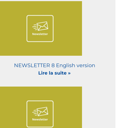
NEWSLETTER 8 English version
Lire la suite »