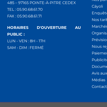
485 – 97165 POINTE-À-PITRE CEDEX
Cáyoli
TEL : 05.90.68.61.70
Enquêt
FAX : 05.90.68.61.71
Nos tari
Marchés
HORAIRES D'OUVERTURE AU
Organis
PUBLIC :
Prévisio
LUN - VEN : 8H - 17H
Nous re
SAM - DIM : FERMÉ
Paiemen
Publici
Docume
Avis au
Médias
Contact