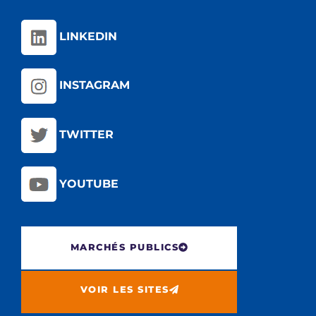
LINKEDIN
INSTAGRAM
TWITTER
YOUTUBE
MARCHÉS PUBLICS
VOIR LES SITES