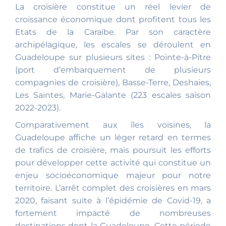
La croisière constitue un réel levier de
croissance économique dont profitent tous les
Etats de la Caraïbe. Par son caractère
archipélagique, les escales se déroulent en
Guadeloupe sur plusieurs sites : Pointe-à-Pitre
(port d’embarquement de plusieurs
compagnies de croisière), Basse-Terre, Deshaies,
Les Saintes, Marie-Galante (223 escales saison
2022-2023).
Comparativement aux îles voisines, la
Guadeloupe affiche un léger retard en termes
de trafics de croisière, mais poursuit les efforts
pour développer cette activité qui constitue un
enjeu socioéconomique majeur pour notre
territoire. L’arrêt complet des croisières en mars
2020, faisant suite à l’épidémie de Covid-19, a
fortement impacté de nombreuses
destinations dont la Guadeloupe. Cette période