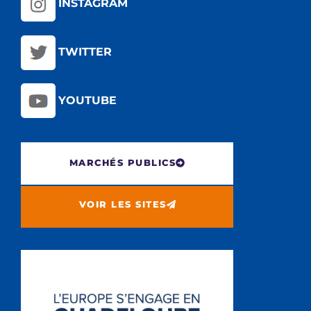
INSTAGRAM
TWITTER
YOUTUBE
MARCHÉS PUBLICS
VOIR LES SITES