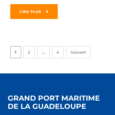
LIRE PLUS
1
2
…
4
Suivant
GRAND PORT MARITIME
DE LA GUADELOUPE